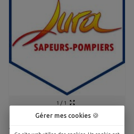
1
/
1
Gérer mes cookies 🍪
Journée portes