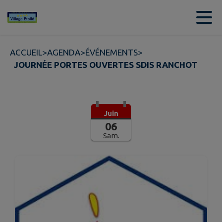
Contenu
Menu
Recherche
Pied de page
ACCUEIL
>
AGENDA
>
ÉVÉNEMENTS
>
JOURNÉE PORTES OUVERTES SDIS RANCHOT
Juin
06
Sam.