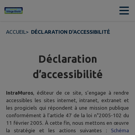
Contenu
Menu
Recherche
Pied de page
ACCUEIL
>
DÉCLARATION D'ACCESSIBILITÉ
Déclaration
d’accessibilité
IntraMuros
, éditeur de ce site, s’engage à rendre
accessibles les sites internet, intranet, extranet et
les progiciels qui répondent à une mission publique
conformément à l’article 47 de la loi n°2005-102 du
11 février 2005. À cette fin, nous mettons en œuvre
la stratégie et les actions suivantes :
Schéma