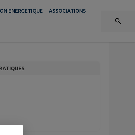
ION ENERGETIQUE
ASSOCIATIONS
s de la
RATIQUES