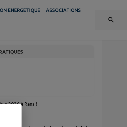
ION ENERGETIQUE
ASSOCIATIONS
RATIQUES
juin 2026 à Rans !