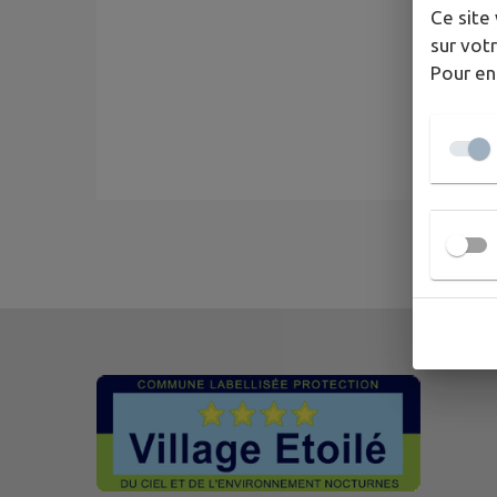
Ce site 
sur votr
Pour en