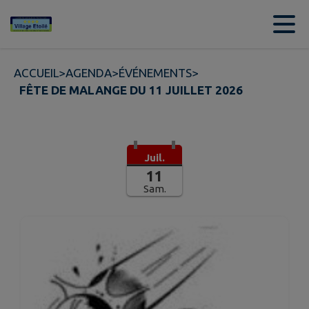
Contenu
Menu
Recherche
Pied de page
ACCUEIL
>
AGENDA
>
ÉVÉNEMENTS
>
FÊTE DE MALANGE DU 11 JUILLET 2026
Juil.
11
Sam.