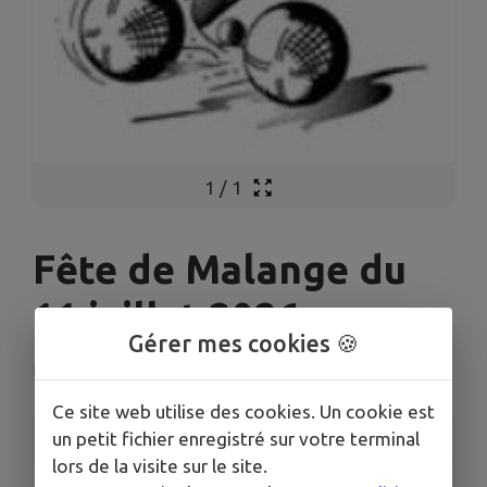
1
/
1
Fête de Malange du
11 juillet 2026
Gérer mes cookies 🍪
La Barre
Ce site web utilise des cookies. Un cookie est
INFORMATIONS PRATIQUES
un petit fichier enregistré sur votre terminal
lors de la visite sur le site.